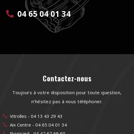
04 65 04 01 34
Contactez-nous
Toujours à votre disposition pour toute question,
n'hésitez pas à nous téléphoner.
Vitrolles - 04 13 43 29 43
Aix Centre - 04 65 04 01 34
Puyricard - 04 42 67 69 60