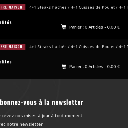
4+1 Steaks hachés / 4+1 Cuisses de Poulet / 4+1 T
RE MAISON
alités
Panier : 0 Articles -
0,00
€
4+1 Steaks hachés / 4+1 Cuisses de Poulet / 4+1 T
RE MAISON
alités
Panier : 0 Articles -
0,00
€
bonnez-vous à la newsletter
ecevez nos mises à jour à tout moment
vec notre newsletter