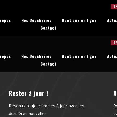
OFF
propos
Nos Boucheries
Boutique en ligne
Actu
Contact
OFF
propos
Nos Boucheries
Boutique en ligne
Actu
Contact
Restez à jour !
A
Réseaux toujours mises à jour avec les
R
dernières nouvelles.
a