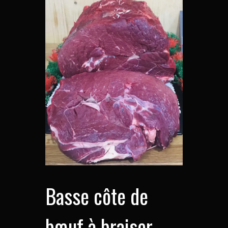
Basse côte de
bœuf à braiser