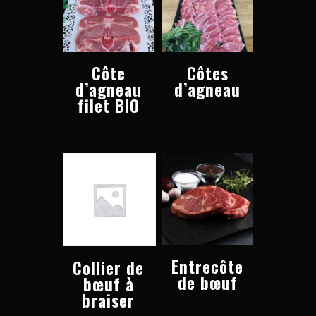
Côte
Côtes
d’agneau
d’agneau
filet BIO
Entrecôte
Collier de
de bœuf
bœuf à
braiser