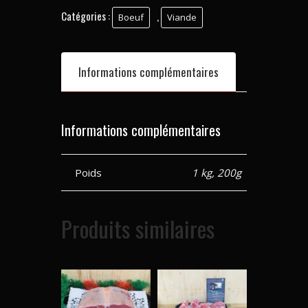
Catégories :
,
Boeuf
Viande
Informations complémentaires
Informations complémentaires
Poids
1 kg, 200g
Produits similaires