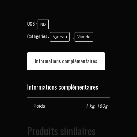
UGS :
ND
Catégories :
,
Agneau
Viande
Informations complémentaires
Informations complémentaires
Poids
1 kg, 180g
Produits similaires