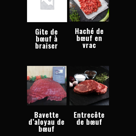
Haché de
Gite de
bœuf en
bœuf à
vrac
braiser
Bavette
Entrecôte
d’aloyau de
de bœuf
bœuf