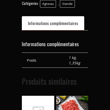
Catégories :
,
Agneau
Viande
Informations complémentaires
Informations complémentaires
1 kg,
Poids
1,35kg
Produits similaires