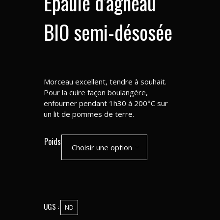
Epaule d’agneau
BIO semi-désosée
Morceau excellent, tendre à souhait.
Pour la cuire façon boulangère,
enfourner pendant 1h30 à 200°C sur
un lit de pommes de terre.
Poids
UGS :
ND