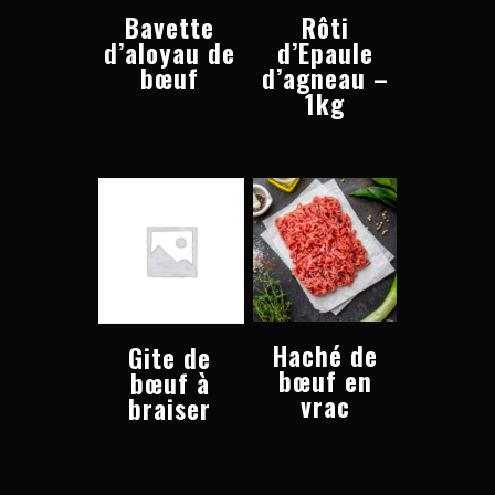
Bavette
Rôti
d’aloyau de
d’Epaule
bœuf
d’agneau –
1kg
Haché de
Gite de
bœuf en
bœuf à
vrac
braiser