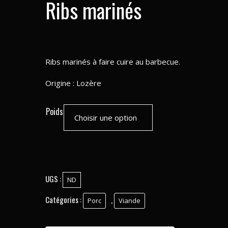
Ribs marinés
Ribs marinés à faire cuire au barbecue.
Origine : Lozère
Poids
UGS :
ND
Catégories :
,
Porc
Viande