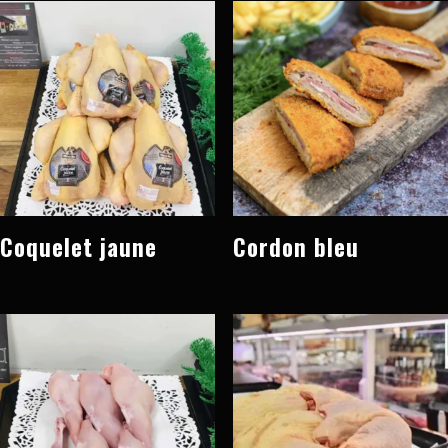
Coquelet jaune
Cordon bleu