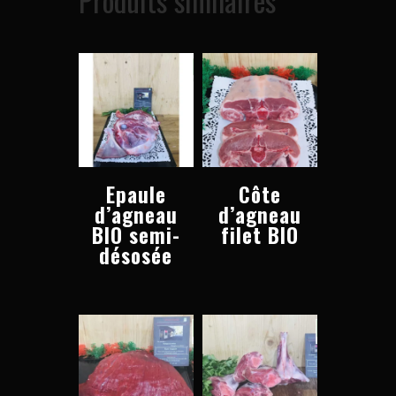
Produits similaires
Epaule
Côte
d’agneau
d’agneau
BIO semi-
filet BIO
désosée