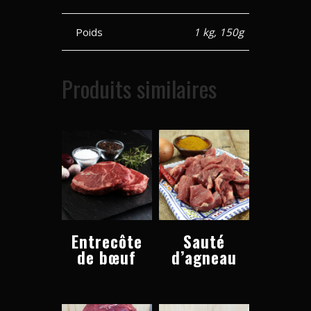
Poids
1 kg, 150g
Produits similaires
Entrecôte
Sauté
de bœuf
d’agneau