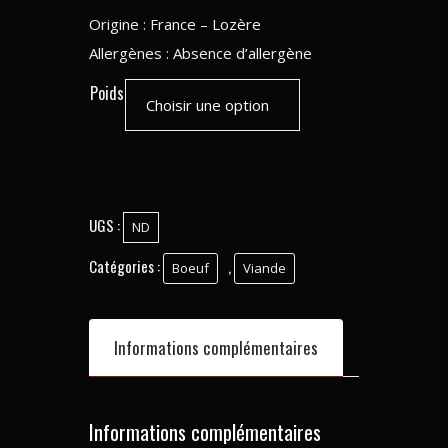
Origine : France – Lozère
Allergènes : Absence d’allergène
Poids
UGS :
ND
Catégories :
,
Boeuf
Viande
Informations complémentaires
Informations complémentaires