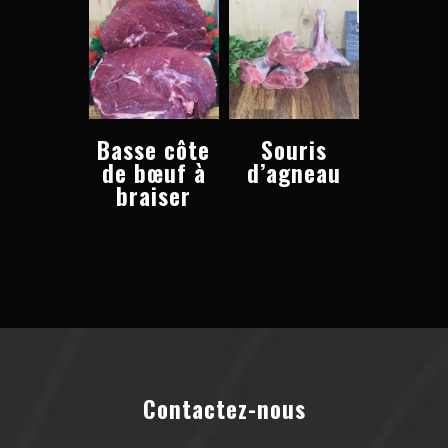
Basse côte
Souris
de bœuf à
d’agneau
braiser
Contactez-nous